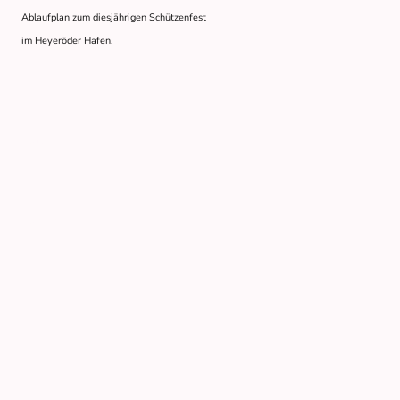
Ablaufplan zum diesjährigen Schützenfest
im Heyeröder Hafen.
Name
*
Nachricht