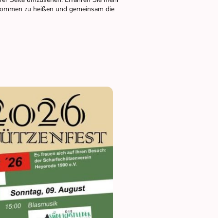
llkommen zu heißen und gemeinsam die