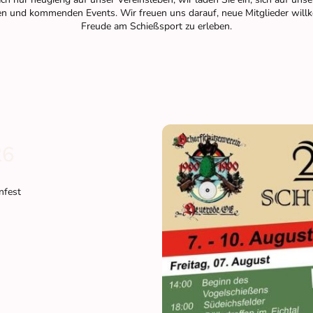
eiten und kommenden Events. Wir freuen uns darauf, neue Mitglieder wi
Freude am Schießsport zu erleben.
26
enfest