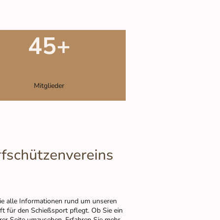
45+
Mitglieder
rfschützenvereins
Sie alle Informationen rund um unseren
ft für den Schießsport pflegt. Ob Sie ein
serer Seite umzusehen. Erfahren Sie mehr