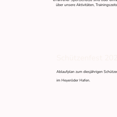
über unsere Aktivitäten, Trainingsz
Schützenfest 20
Ablaufplan zum diesjährigen Schütz
im Heyeröder Hafen.