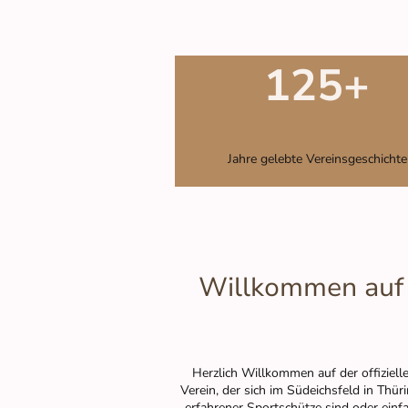
125+
Jahre gelebte Vereinsgeschichte
Willkommen auf d
Herzlich Willkommen auf der offiziell
Verein, der sich im Südeichsfeld in Thür
erfahrener Sportschütze sind oder einfa