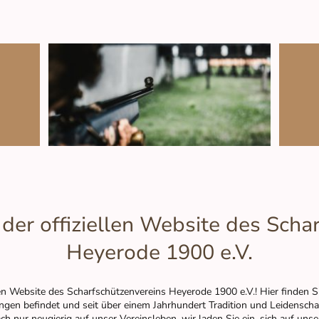
er offiziellen Website des Scha
Heyerode 1900 e.V.
en Website des Scharfschützenvereins Heyerode 1900 e.V.! Hier finden 
ingen befindet und seit über einem Jahrhundert Tradition und Leidenscha
ch nur neugierig auf unser Vereinsleben, wir laden Sie ein, sich auf un