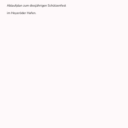
Ablaufplan zum diesjährigen Schützenfest
im Heyeröder Hafen.
Name
*
Nachricht