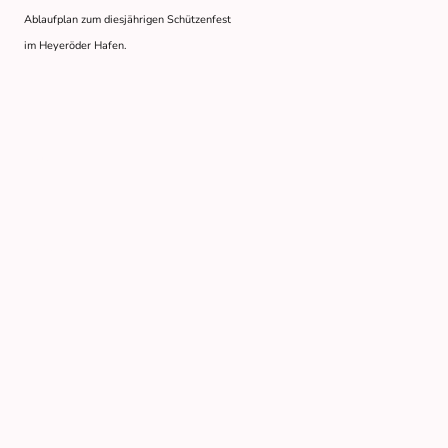
Ablaufplan zum diesjährigen Schützenfest
im Heyeröder Hafen.
Name
*
Nachricht